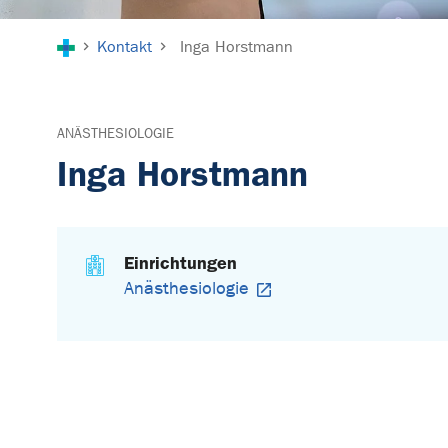
Sie sind hier:
Kontakt
Inga Horstmann
ANÄSTHESIOLOGIE
Inga Horstmann
Einrichtungen
Anästhesiologie