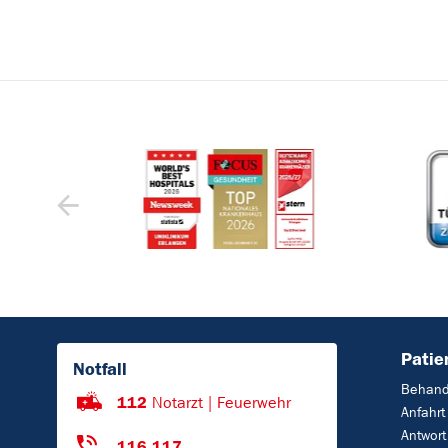
Patie
Notfall
Behand
112
Notarzt | Feuerwehr
Anfahrt
Antwort
116 117