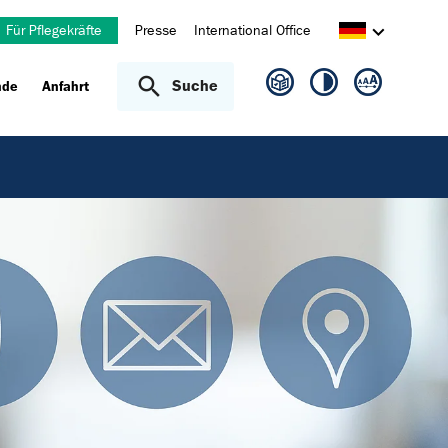
Für Pflegekräfte
Presse
International Office
Suche
nde
Anfahrt