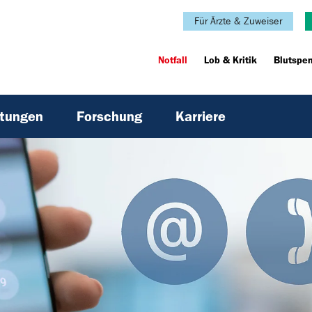
Für Ärzte & Zuweiser
Notfall
Lob & Kritik
Blutspe
htungen
Forschung
Karriere