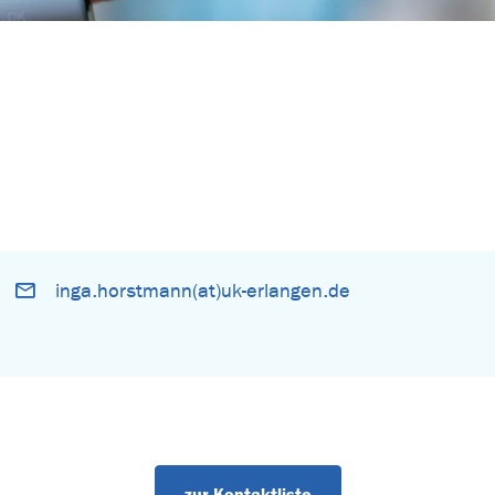
inga.horstmann(at)uk-erlangen.de
zur Kontaktliste