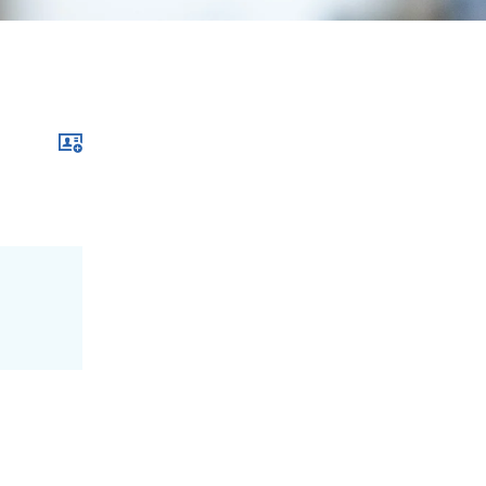
Download im .vcf-Format