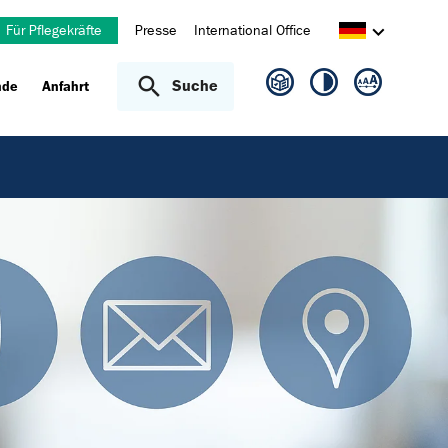
Für Pflegekräfte
Presse
International Office
Suche
nde
Anfahrt