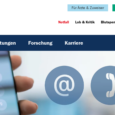
Für Ärzte & Zuweiser
Notfall
Lob & Kritik
Blutspe
htungen
Forschung
Karriere