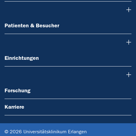
Patienten & Besucher
Patienten & Besucher
Einrichtungen
Einrichtungen
Forschung
Forschung
Karriere
© 2026 Universitätsklinikum Erlangen