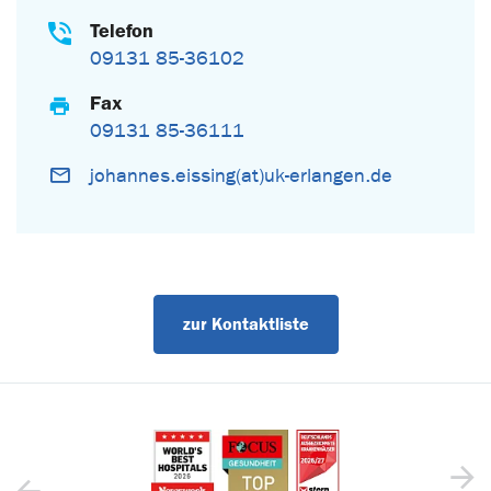
Telefon
09131 85-36102
Fax
09131 85-36111
johannes.eissing(at)uk-erlangen.de
zur Kontaktliste