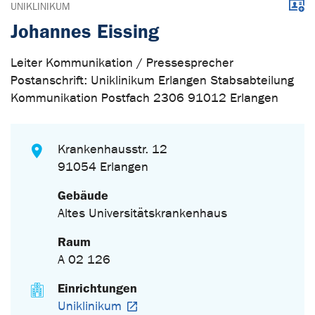
Down
UNIKLINIKUM
Johannes Eissing
Leiter Kommunikation / Pressesprecher
Postanschrift: Uniklinikum Erlangen Stabsabteilung
Kommunikation Postfach 2306 91012 Erlangen
Krankenhausstr. 12
91054 Erlangen
Gebäude
Altes Universitätskrankenhaus
Raum
A 02 126
Einrichtungen
Uniklinikum