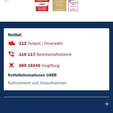
Notfall
112
Notarzt | Feuerwehr
116 117
Bereitschaftsdienst
089 19240
Vergiftung
Notfallinformationen UKER
Rufnummern und Notaufnahmen
Patienten & Besucher