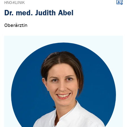
Down
HNO-KLINIK
Dr. med. Judith Abel
Oberärztin