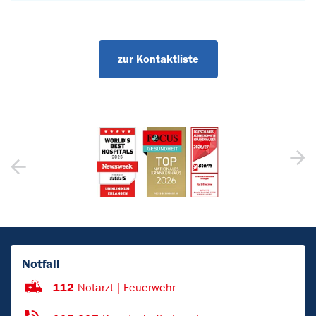
zur Kontaktliste
Notfall
112
Notarzt | Feuerwehr