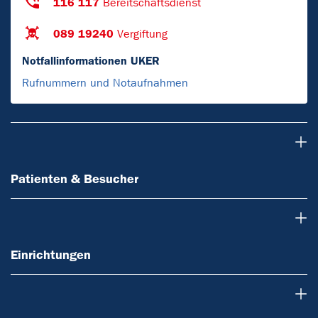
116 117
Bereitschaftsdienst
089 19240
Vergiftung
Notfallinformationen UKER
Rufnummern und Notaufnahmen
Patienten & Besucher
Patienten & Besucher
Einrichtungen
Einrichtungen
Forschung