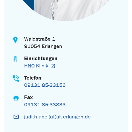
Waldstraße 1
91054 Erlangen
Einrichtungen
HNO-Klinik
Telefon
09131 85-33156
Fax
09131 85-33833
judith.abel(at)uk-erlangen.de