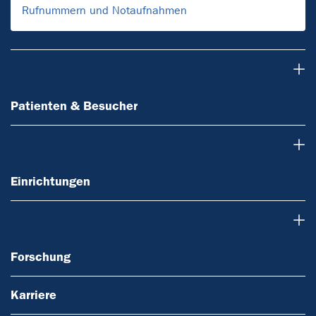
Rufnummern und Notaufnahmen
Patienten & Besucher
Patienten & Besucher
Einrichtungen
Einrichtungen
Forschung
Forschung
Karriere