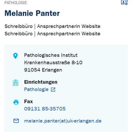
Down
PATHOLOGIE
Melanie Panter
Schreibbüro | Ansprechpartnerin Website
Schreibbüro | Ansprechpartnerin Website
Pathologisches Institut
Krankenhausstraße 8-10
91054 Erlangen
Einrichtungen
Pathologie
Fax
09131 85-35705
melanie.panter(at)uk-erlangen.de