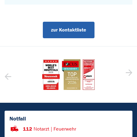
zur Kontaktliste
Notfall
112
Notarzt | Feuerwehr