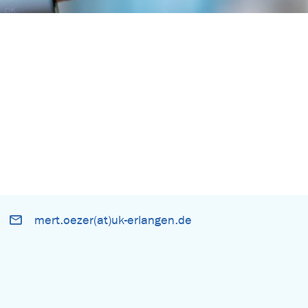
mert.oezer(at)uk-erlangen.de