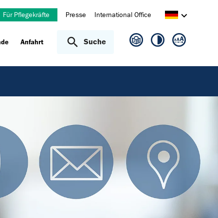
Für Pflegekräfte
Presse
International Office
Suche
nde
Anfahrt