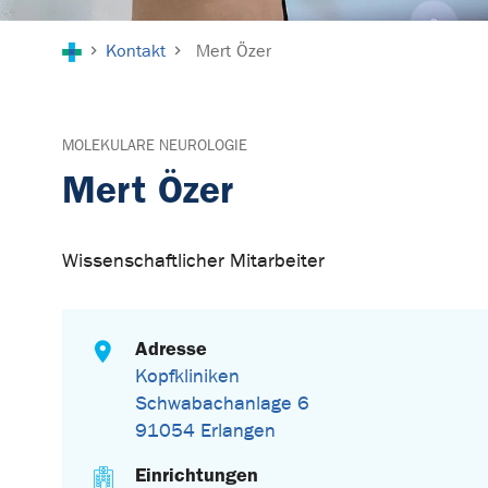
Sie sind hier:
Kontakt
Mert Özer
MOLEKULARE NEUROLOGIE
Mert Özer
Wissenschaftlicher Mitarbeiter
Adresse
Kopfkliniken
Schwabachanlage 6
91054 Erlangen
Einrichtungen