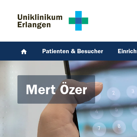
Zum Hauptinhalt springen
Skip to page footer
Patienten & Besucher
Einric
Mert Özer