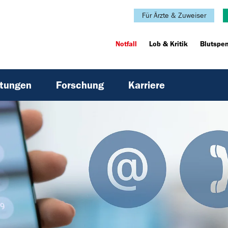
Für Ärzte & Zuweiser
Notfall
Lob & Kritik
Blutspe
htungen
Forschung
Karriere