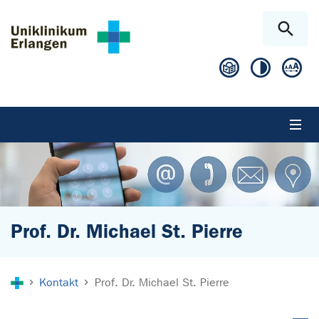
Zum Hauptinhalt springen
Skip to page footer
Prof. Dr. Michael St. Pierre
Sie sind hier:
Kontakt
Prof. Dr. Michael St. Pierre