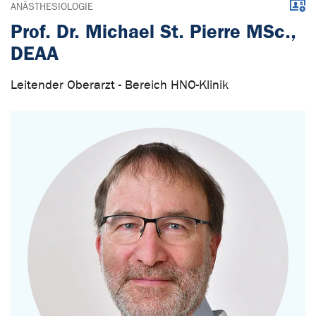
Down
ANÄSTHESIOLOGIE
Prof. Dr. Michael St. Pierre MSc.,
DEAA
Leitender Oberarzt - Bereich HNO-Klinik