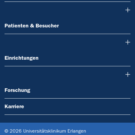
Patienten & Besucher
Patienten & Besucher
Einrichtungen
Einrichtungen
Forschung
Forschung
Karriere
© 2026 Universitätsklinikum Erlangen