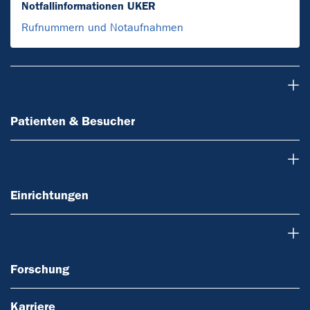
Notfallinformationen UKER
Rufnummern und Notaufnahmen
Patienten & Besucher
Patienten & Besucher
Einrichtungen
Einrichtungen
Forschung
Forschung
Karriere