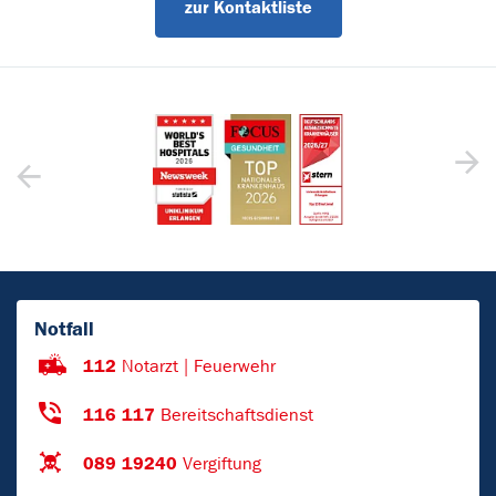
zur Kontaktliste
Notfall
112
Notarzt | Feuerwehr
116 117
Bereitschaftsdienst
089 19240
Vergiftung