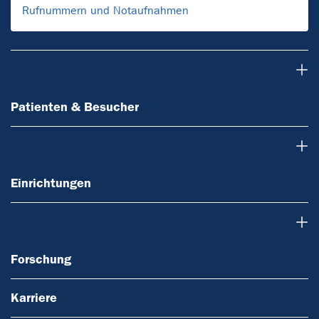
Rufnummern und Notaufnahmen
Patienten & Besucher
Patienten & Besucher
Einrichtungen
Einrichtungen
Forschung
Forschung
Karriere