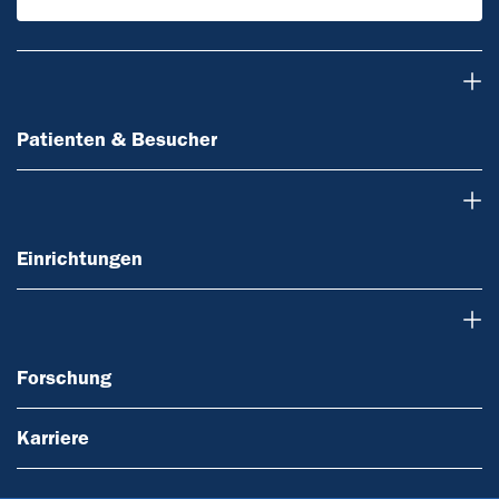
Patienten & Besucher
Patienten & Besucher
Einrichtungen
Einrichtungen
Forschung
Forschung
Karriere