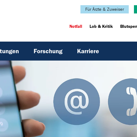
Für Ärzte & Zuweiser
Notfall
Lob & Kritik
Blutspe
htungen
Forschung
Karriere