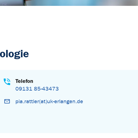
ologie
Telefon
09131 85-43473
pia.rattler(at)uk-erlangen.de