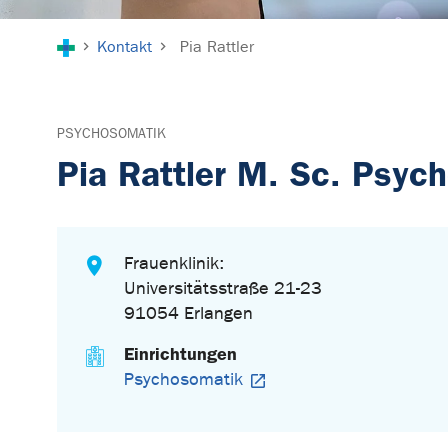
Sie sind hier:
Kontakt
Pia Rattler
PSYCHOSOMATIK
Pia Rattler M. Sc. Psych
Frauenklinik:
Universitätsstraße 21-23
91054 Erlangen
Einrichtungen
Psychosomatik