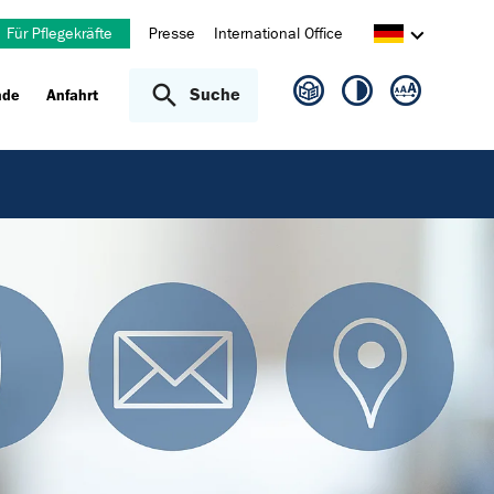
Für Pflegekräfte
Presse
International Office
Suche
nde
Anfahrt