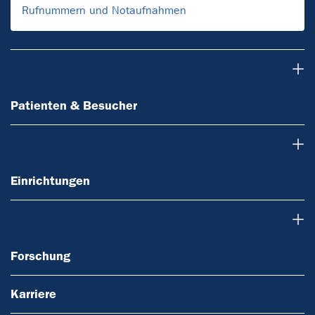
Rufnummern und Notaufnahmen
Patienten & Besucher
Patienten & Besucher
Einrichtungen
Einrichtungen
Forschung
Forschung
Karriere