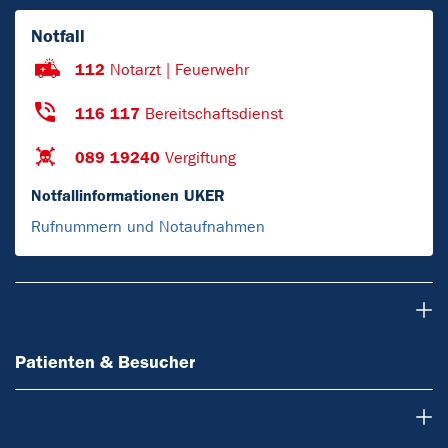
Notfall
112
Notarzt | Feuerwehr
116 117
Bereitschaftsdienst
089 19240
Vergiftung
Notfallinformationen UKER
Rufnummern und Notaufnahmen
Patienten & Besucher
Patienten & Besucher
Einrichtungen