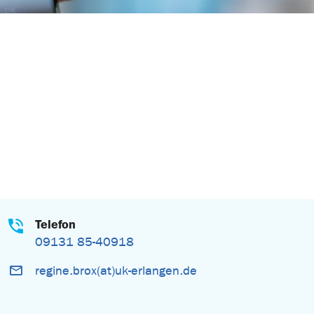
Telefon
09131 85-40918
regine.brox(at)uk-erlangen.de