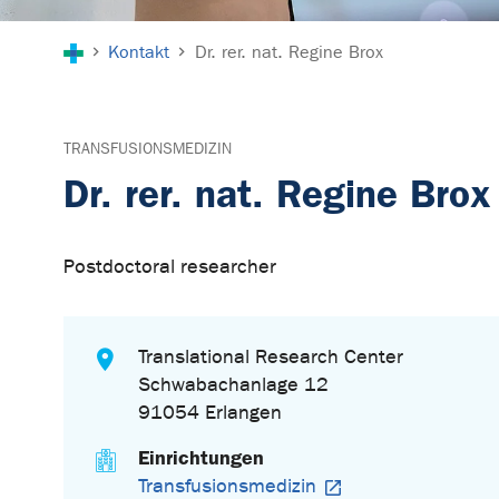
Sie sind hier:
Kontakt
Dr. rer. nat. Regine Brox
TRANSFUSIONSMEDIZIN
Dr. rer. nat. Regine Brox
Postdoctoral researcher
Translational Research Center
Schwabachanlage 12
91054 Erlangen
Einrichtungen
Transfusionsmedizin