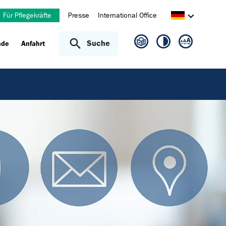
Für Pflegekräfte
Presse
International Office
Suche
nde
Anfahrt