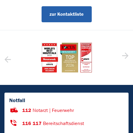
zur Kontaktliste
Notfall
112
Notarzt | Feuerwehr
116 117
Bereitschaftsdienst