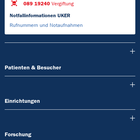
089 19240
Vergiftung
Notfallinformationen UKER
Rufnummern und Notaufnahmen
Patienten & Besucher
Patienten & Besucher
Einrichtungen
Einrichtungen
Forschung
Forschung