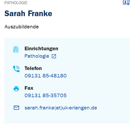
Down
PATHOLOGIE
Sarah Franke
Auszubildende
Einrichtungen
Pathologie
Telefon
09131 85-48180
Fax
09131 85-35705
sarah.franke(at)uk-erlangen.de