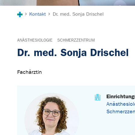
Sie sind hier:
Kontakt
Dr. med. Sonja Drischel
ANÄSTHESIOLOGIE
SCHMERZZENTRUM
Dr. med. Sonja Drischel
Fachärztin
Einrichtun
Anästhesiol
Schmerzze