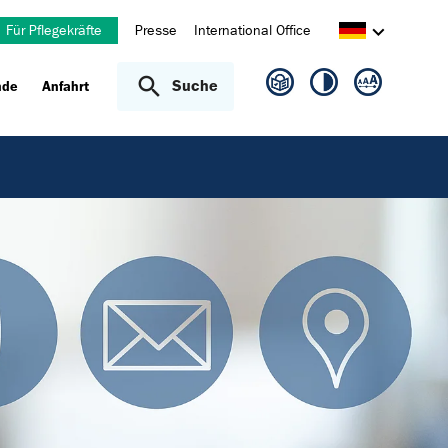
Für Pflegekräfte
Presse
International Office
Suche
nde
Anfahrt