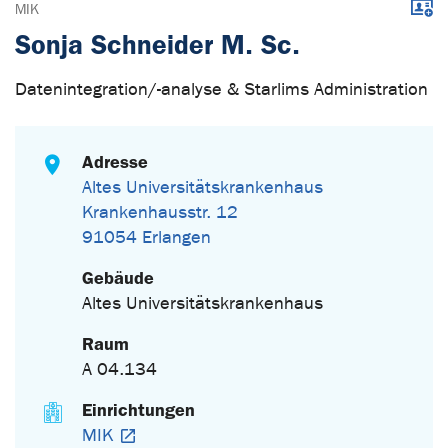
Down
MIK
Sonja Schneider M. Sc.
Datenintegration/-analyse & Starlims Administration
Adresse
Altes Universitätskrankenhaus
Krankenhausstr. 12
91054 Erlangen
Gebäude
Altes Universitätskrankenhaus
Raum
A 04.134
Einrichtungen
MIK