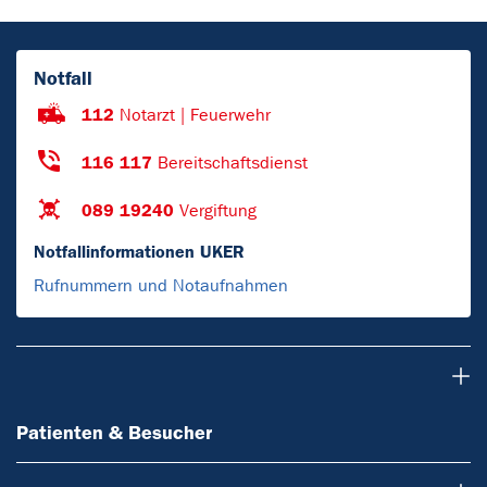
Notfall
112
Notarzt | Feuerwehr
116 117
Bereitschaftsdienst
089 19240
Vergiftung
Notfallinformationen UKER
Rufnummern und Notaufnahmen
Patienten & Besucher
Patienten & Besucher