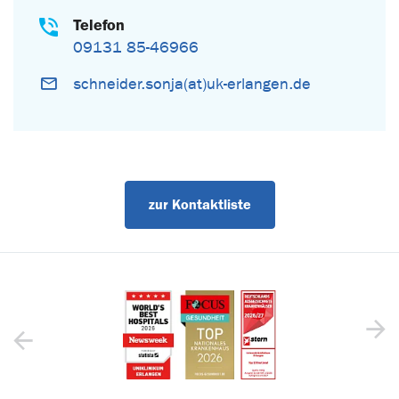
Telefon
09131 85-46966
schneider.sonja(at)uk-erlangen.de
zur Kontaktliste