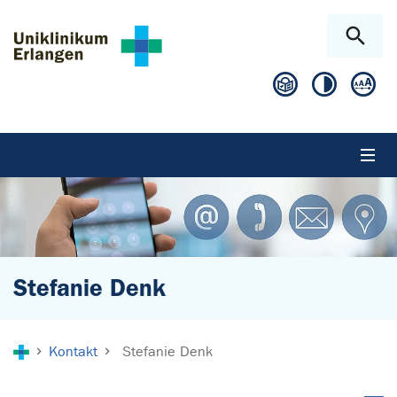
Zum Hauptinhalt springen
Skip to page footer
Stefanie Denk
Sie sind hier:
Kontakt
Stefanie Denk