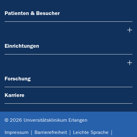
Patienten & Besucher
Einrichtungen
Einrichtungen
Forschung
Forschung
Karriere
© 2026 Universitätsklinikum Erlangen
Impressum
Barrierefreiheit
Leichte Sprache