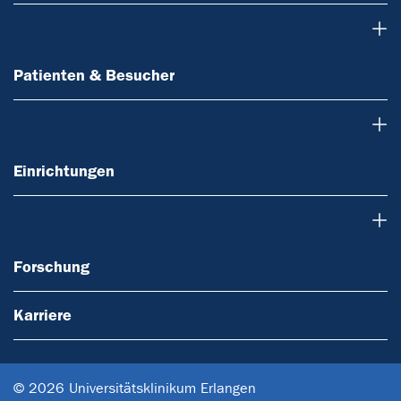
Patienten & Besucher
Patienten & Besucher
Einrichtungen
Einrichtungen
Forschung
Forschung
Karriere
© 2026 Universitätsklinikum Erlangen