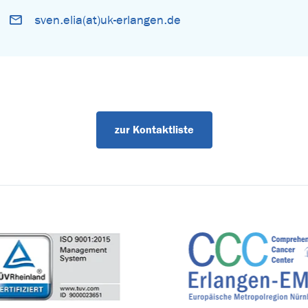
sven.elia(at)uk-erlangen.de
zur Kontaktliste