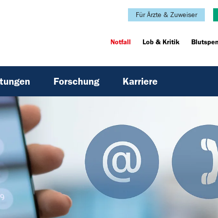
Für Ärzte & Zuweiser
Notfall
Lob & Kritik
Blutspe
htungen
Forschung
Karriere