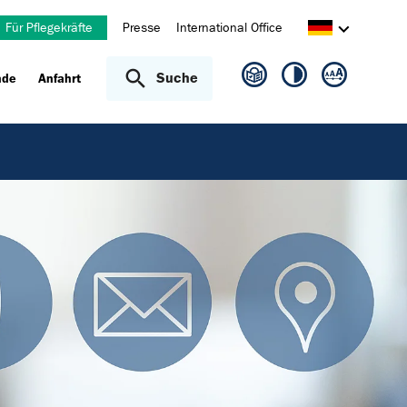
Für Pflegekräfte
Presse
International Office
Suche
nde
Anfahrt