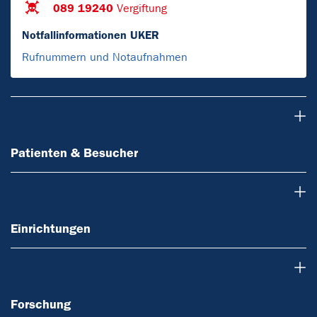
089 19240
Vergiftung
Notfallinformationen UKER
Rufnummern und Notaufnahmen
Patienten & Besucher
Patienten & Besucher
Einrichtungen
Einrichtungen
Forschung
Forschung