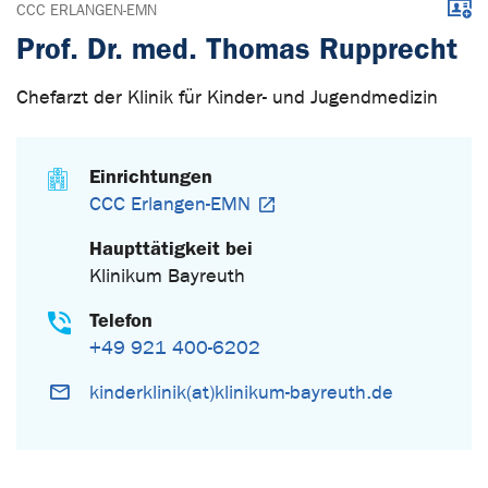
Down
CCC ERLANGEN-EMN
Prof. Dr. med. Thomas Rupprecht
Chefarzt der Klinik für Kinder- und Jugendmedizin
Einrichtungen
CCC Erlangen-EMN
Haupttätigkeit bei
Klinikum Bayreuth
Telefon
+49 921 400-6202
kinderklinik(at)klinikum-bayreuth.de