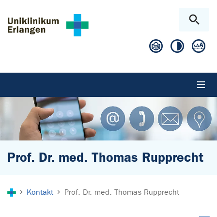
Zum Hauptinhalt springen
Skip to page footer
Prof. Dr. med. Thomas Rupprecht
Sie sind hier:
Kontakt
Prof. Dr. med. Thomas Rupprecht