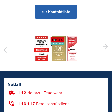
zur Kontaktliste
Notfall
112
Notarzt | Feuerwehr
116 117
Bereitschaftsdienst