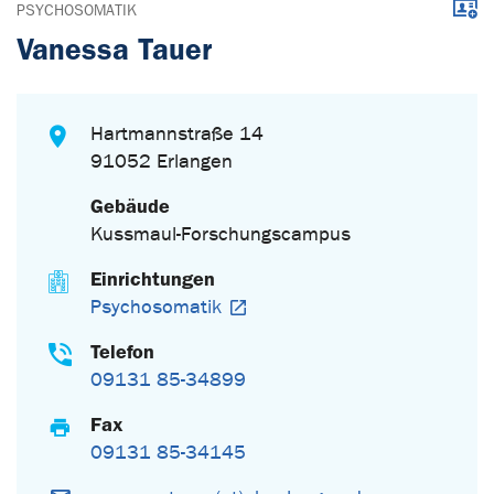
Down
PSYCHOSOMATIK
Vanessa Tauer
Hartmannstraße 14
91052 Erlangen
Gebäude
Kussmaul-Forschungscampus
Einrichtungen
Psychosomatik
Telefon
09131 85-34899
Fax
09131 85-34145