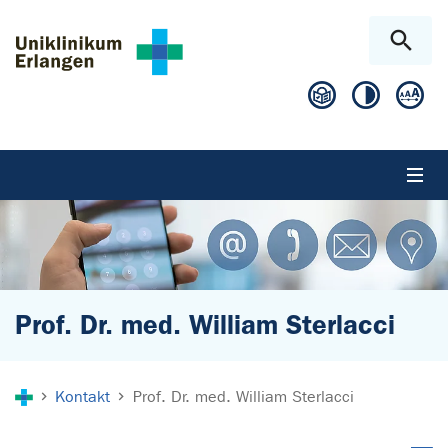
Zum Hauptinhalt springen
Skip to page footer
Prof. Dr. med. William Sterlacci
Sie sind hier:
Kontakt
Prof. Dr. med. William Sterlacci