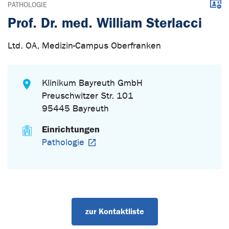
Down
PATHOLOGIE
Prof. Dr. med. William Sterlacci
Ltd. OA, Medizin-Campus Oberfranken
Klinikum Bayreuth GmbH
Preuschwitzer Str. 101
95445 Bayreuth
Einrichtungen
Pathologie
zur Kontaktliste