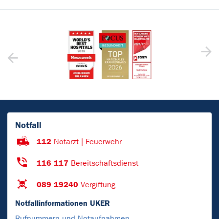
Notfall
112
Notarzt | Feuerwehr
116 117
Bereitschaftsdienst
089 19240
Vergiftung
Notfallinformationen UKER
Rufnummern und Notaufnahmen