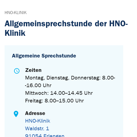
HNO-KLINIK
Allgemeinsprechstunde der HNO-
Klinik
Allgemeine Sprechstunde
Zeiten
Montag, Dienstag, Donnerstag: 8.00-
-16.00 Uhr
Mittwoch: 14.00--14.45 Uhr
Freitag: 8.00--15.00 Uhr
Adresse
HNO-Klinik
Waldstr. 1
91054 Erlangen