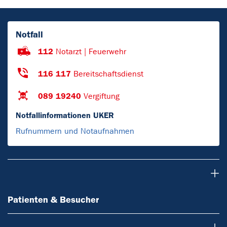
Notfall
112
Notarzt | Feuerwehr
116 117
Bereitschaftsdienst
089 19240
Vergiftung
Notfallinformationen UKER
Rufnummern und Notaufnahmen
Patienten & Besucher
Patienten & Besucher