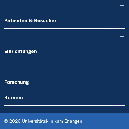
Patienten & Besucher
Patienten & Besucher
Einrichtungen
Einrichtungen
Forschung
Forschung
Karriere
© 2026 Universitätsklinikum Erlangen