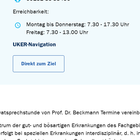
Erreichbarkeit:
Montag bis Donnerstag: 7.30 - 17.30 Uhr
Freitag: 7.30 - 13.00 Uhr
UKER-Navigation
Direkt zum Ziel
rivatsprechstunde von Prof. Dr. Beckmann Termine vereinb
rum der gut- und bösartigen Erkrankungen des Fachgeb
olgt bei speziellen Erkrankungen interdisziplinär, d. h. i