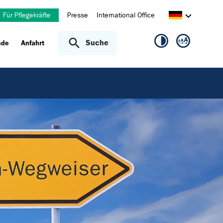
Für Pflegekräfte
Presse
International Office
Suche
nde
Anfahrt