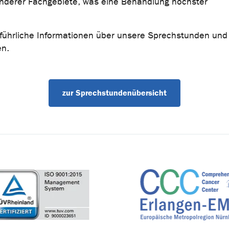
nderer Fachgebiete, was eine Behandlung höchster
sführliche Informationen über unsere Sprechstunden und
en.
zur Sprechstundenübersicht