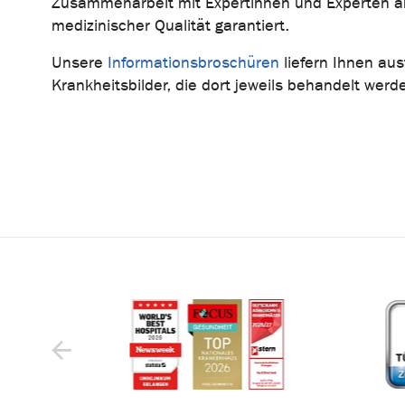
Zusammenarbeit mit Expertinnen und Experten a
medizinischer Qualität garantiert.
Unsere
Informationsbroschüren
liefern Ihnen au
Krankheitsbilder, die dort jeweils behandelt werd