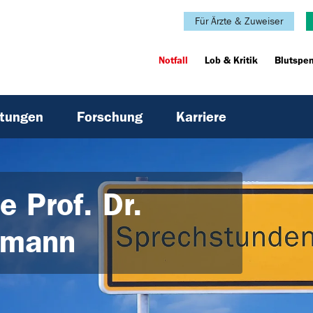
Für Ärzte & Zuweiser
Notfall
Lob & Kritik
Blutspe
htungen
Forschung
Karriere
e Prof. Dr.
kmann