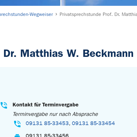
prechstunden-Wegweiser
Privatsprechstunde Prof. Dr. Matt
. Dr. Matthias W. Beckmann
Kontakt für Terminvergabe
Terminvergabe nur nach Absprache
09131 85-33453
,
09131 85-33454
09131 85-33456