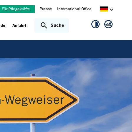
Für Pflegekräfte
Presse
International Office
Suche
nde
Anfahrt