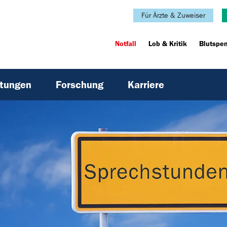
Für Ärzte & Zuweiser
Notfall
Lob & Kritik
Blutspe
htungen
Forschung
Karriere