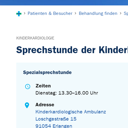
Sie sind hier:
Patienten & Besucher
Behandlung finden
S
KINDERKARDIOLOGIE
Sprechstunde der Kinderk
Spezialsprechstunde
Zeiten
Dienstag: 13.30--16.00 Uhr
Adresse
Kinderkardiologische Ambulanz
Loschgestraße 15
91054 Erlangen