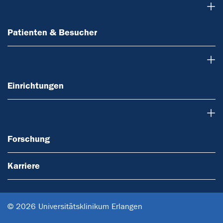
Patienten & Besucher
Patienten & Besucher
Einrichtungen
Einrichtungen
Forschung
Forschung
Karriere
© 2026 Universitätsklinikum Erlangen