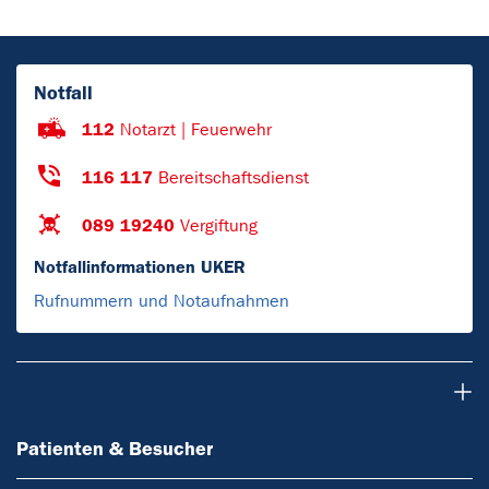
Notfall
112
Notarzt | Feuerwehr
116 117
Bereitschaftsdienst
089 19240
Vergiftung
Notfallinformationen UKER
Rufnummern und Notaufnahmen
Patienten & Besucher
Patienten & Besucher