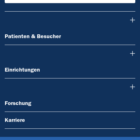
Patienten & Besucher
Patienten & Besucher
Einrichtungen
Einrichtungen
Forschung
Forschung
Karriere