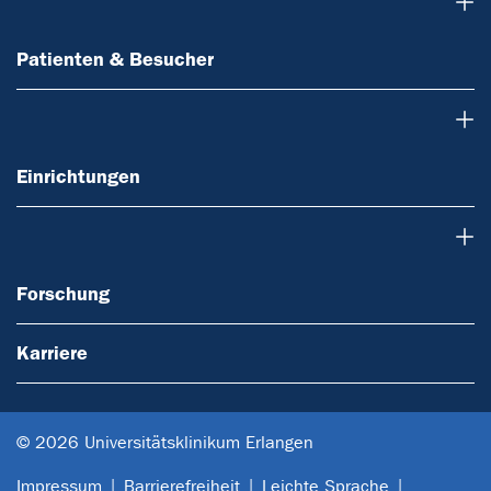
Patienten & Besucher
Patienten & Besucher
Einrichtungen
Einrichtungen
Forschung
Forschung
Karriere
© 2026 Universitätsklinikum Erlangen
Impressum
Barrierefreiheit
Leichte Sprache