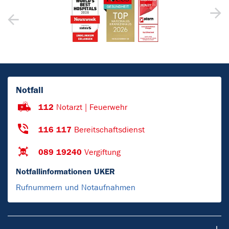
Notfall
112
Notarzt | Feuerwehr
116 117
Bereitschaftsdienst
089 19240
Vergiftung
Notfallinformationen UKER
Rufnummern und Notaufnahmen