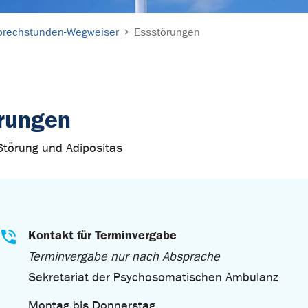
prechstunden-Wegweiser
Essstörungen
örungen
Störung und Adipositas
Kontakt für Terminvergabe
Terminvergabe nur nach Absprache
Sekretariat der Psychosomatischen Ambulanz
Montag bis Donnerstag