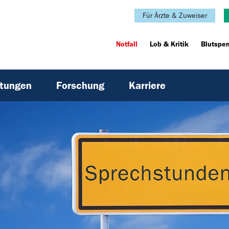
Für Ärzte & Zuweiser
Notfall
Lob & Kritik
Blutspe
htungen
Forschung
Karriere