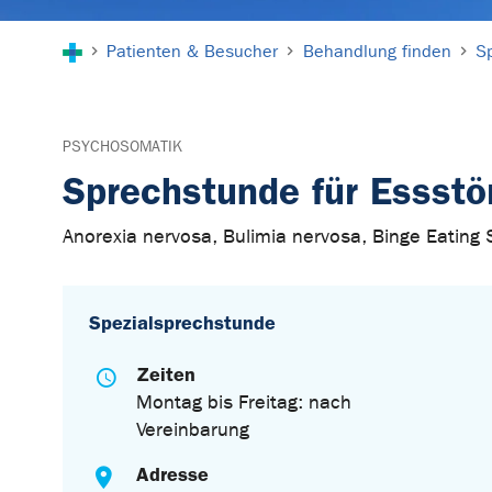
Sie sind hier:
Patienten & Besucher
Behandlung finden
S
PSYCHOSOMATIK
Sprechstunde für Essst
Anorexia nervosa, Bulimia nervosa, Binge Eating 
Spezialsprechstunde
Zeiten
Montag bis Freitag: nach
Vereinbarung
Adresse