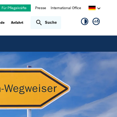
Für Pflegekräfte
Presse
International Office
Suche
nde
Anfahrt