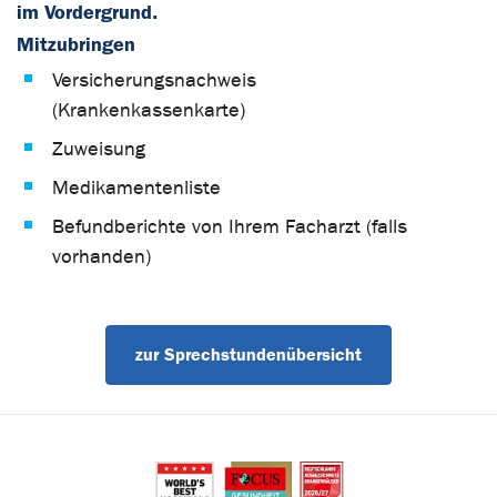
im Vordergrund.
Mitzubringen
Versicherungsnachweis
(Krankenkassenkarte)
Zuweisung
Medikamentenliste
Befundberichte von Ihrem Facharzt (falls
vorhanden)
zur Sprechstundenübersicht