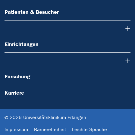
Patienten & Besucher
Einrichtungen
Einrichtungen
Forschung
Forschung
Karriere
© 2026 Universitätsklinikum Erlangen
Impressum
Barrierefreiheit
Leichte Sprache