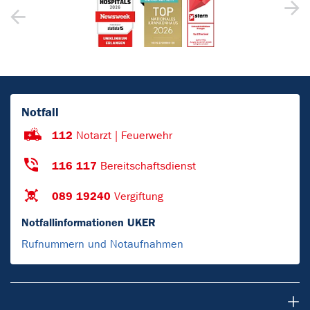
Notfall
112
Notarzt | Feuerwehr
116 117
Bereitschaftsdienst
089 19240
Vergiftung
Notfallinformationen UKER
Rufnummern und Notaufnahmen
Patienten & Besucher