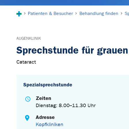
Sie sind hier:
Patienten & Besucher
Behandlung finden
S
AUGENKLINIK
Sprechstunde für grauen
Cataract
Spezialsprechstunde
Zeiten
Dienstag: 8.00--11.30 Uhr
Adresse
Kopfkliniken