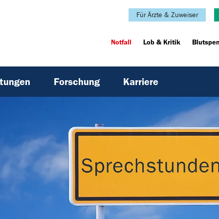
Für Ärzte & Zuweiser
Notfall
Lob & Kritik
Blutspe
htungen
Forschung
Karriere