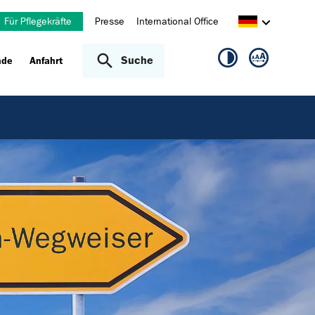
Für Pflegekräfte
Presse
International Office
Suche
nde
Anfahrt