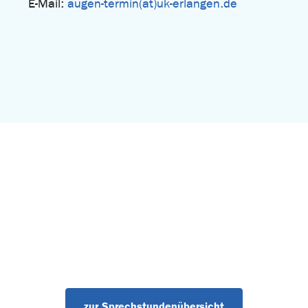
E-Mail:
augen-termin(at)uk-erlangen.de
zur Sprechstundenübersicht