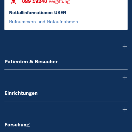
089 19240
Vergiftung
Notfallinformationen UKER
Rufnummern und Notaufnahmen
Patienten & Besucher
Patienten & Besucher
Einrichtungen
Einrichtungen
Forschung
Forschung