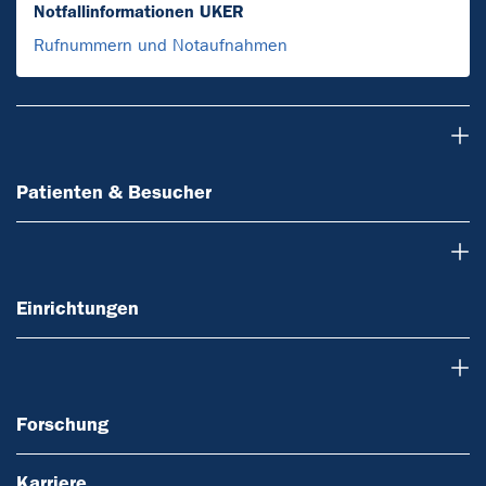
Notfallinformationen UKER
Rufnummern und Notaufnahmen
Patienten & Besucher
Patienten & Besucher
Einrichtungen
Einrichtungen
Forschung
Forschung
Karriere