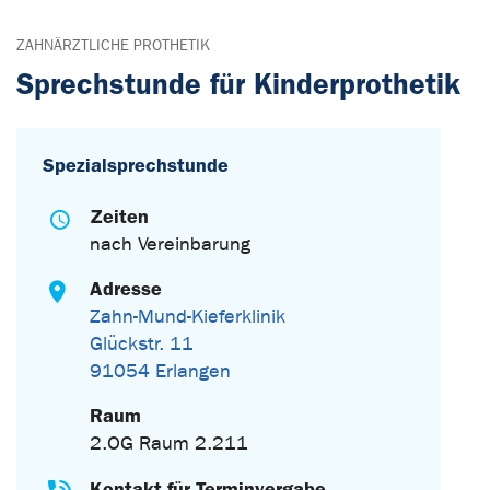
ZAHNÄRZTLICHE PROTHETIK
Sprechstunde für Kinderprothetik
Spezialsprechstunde
Zeiten
nach Vereinbarung
Adresse
Zahn-Mund-Kieferklinik
Glückstr. 11
91054 Erlangen
Raum
2.OG Raum 2.211
Kontakt für Terminvergabe