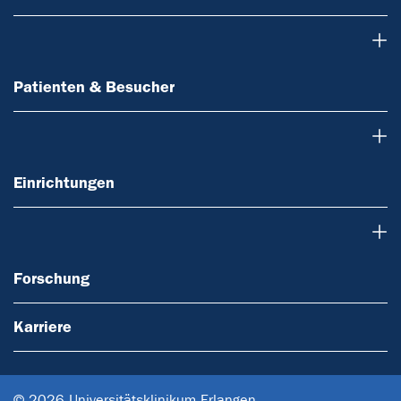
Patienten & Besucher
Patienten & Besucher
Einrichtungen
Einrichtungen
Forschung
Forschung
Karriere
© 2026 Universitätsklinikum Erlangen