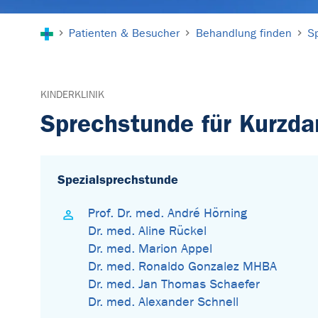
Sie sind hier:
Patienten & Besucher
Behandlung finden
S
KINDERKLINIK
Sprechstunde für Kurzd
Spezialsprechstunde
Prof. Dr. med. André Hörning
Dr. med. Aline Rückel
Dr. med. Marion Appel
Dr. med. Ronaldo Gonzalez MHBA
Dr. med. Jan Thomas Schaefer
Dr. med. Alexander Schnell