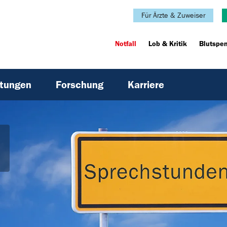
Für Ärzte & Zuweiser
Notfall
Lob & Kritik
Blutspe
htungen
Forschung
Karriere