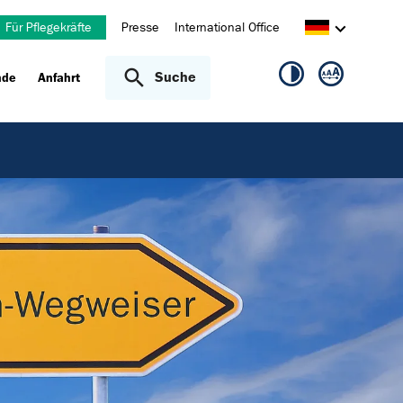
Für Pflegekräfte
Presse
International Office
Suche
nde
Anfahrt