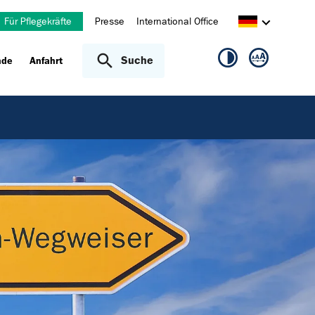
Für Pflegekräfte
Presse
International Office
Suche
nde
Anfahrt