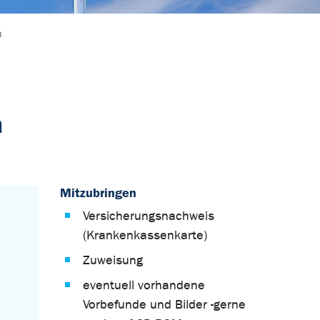
n
n
Mitzubringen
Versicherungsnachweis
(Krankenkassenkarte)
Zuweisung
eventuell vorhandene
Vorbefunde und Bilder -gerne