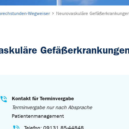
prechstunden-Wegweiser
Neurovaskuläre Gefäßerkrankunge
vaskuläre Gefäßerkrankunge
Kontakt für Terminvergabe
Terminvergabe nur nach Absprache
Patientenmanagement
Telefon: 09131 85-44848