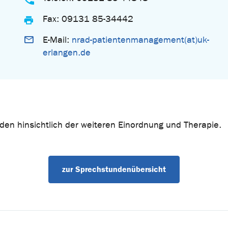
Fax: 09131 85-34442
E-Mail:
nrad-patientenmanagement(at)uk-
erlangen.de
den hinsichtlich der weiteren Einordnung und Therapie.
zur Sprechstundenübersicht