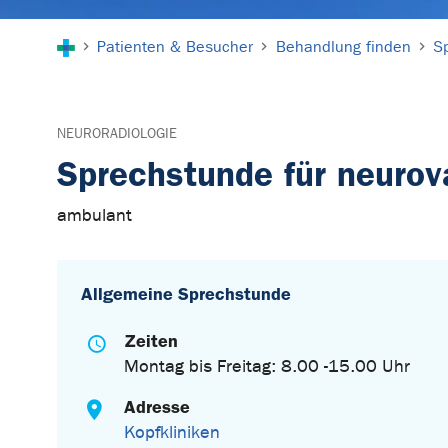
Sie sind hier:
Patienten & Besucher
Behandlung finden
S
NEURORADIOLOGIE
Sprechstunde für neuro
ambulant
Allgemeine Sprechstunde
Zeiten
Montag bis Freitag: 8.00 -15.00 Uhr
Adresse
Kopfkliniken