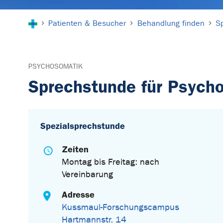
Sie sind hier:
Patienten & Besucher
Behandlung finden
S
PSYCHOSOMATIK
Sprechstunde für Psych
Spezialsprechstunde
Zeiten
Montag bis Freitag: nach
Vereinbarung
Adresse
Kussmaul-Forschungscampus
Hartmannstr. 14