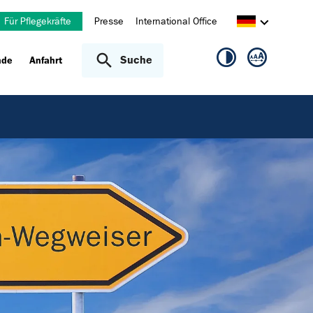
Für Pflegekräfte
Presse
International Office
Suche
nde
Anfahrt