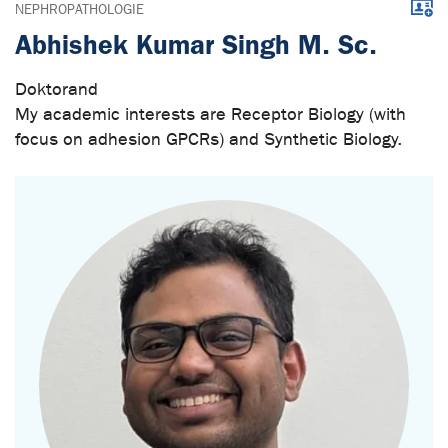
Down
NEPHROPATHOLOGIE
Abhishek Kumar Singh M. Sc.
Doktorand
My academic interests are Receptor Biology (with
focus on adhesion GPCRs) and Synthetic Biology.