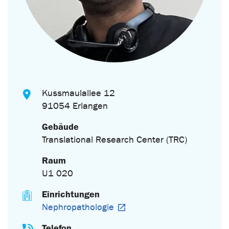
Kussmaulallee 12
91054 Erlangen
Gebäude
Translational Research Center (TRC)
Raum
U1 020
Einrichtungen
Nephropathologie
Telefon