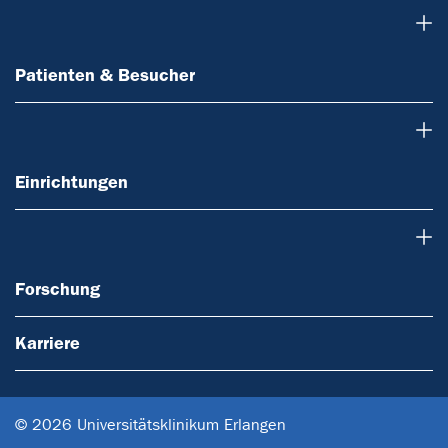
Patienten & Besucher
Patienten & Besucher
Einrichtungen
Einrichtungen
Forschung
Forschung
Karriere
© 2026 Universitätsklinikum Erlangen