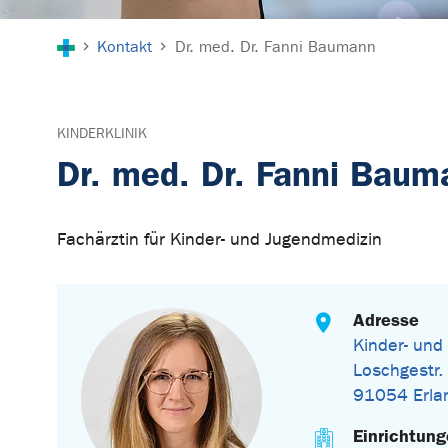
Sie sind hier:
Kontakt
Dr. med. Dr. Fanni Baumann
KINDERKLINIK
Dr. med. Dr. Fanni Baum
Fachärztin für Kinder- und Jugendmedizin
Adresse
Kinder- und
Loschgestr.
91054 Erla
Einrichtun