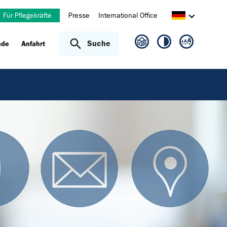
Für Pflegekräfte
Presse
International Office
Suche
nde
Anfahrt