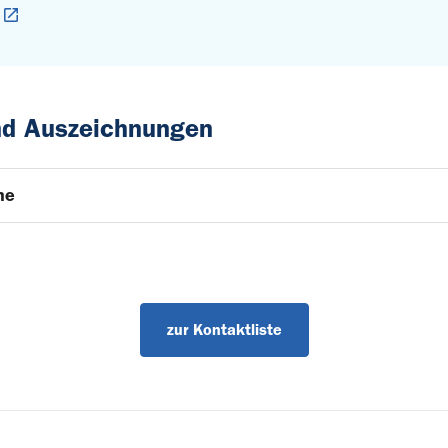
und Auszeichnungen
he
zur Kontaktliste