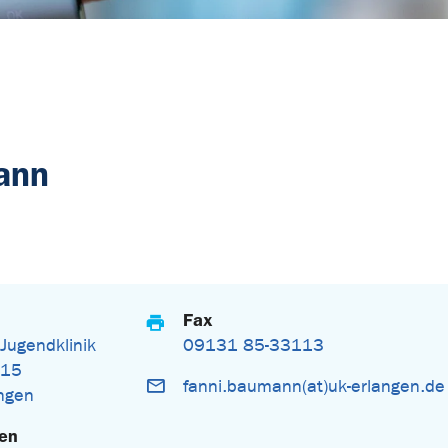
ann
Fax
 Jugendklinik
09131 85-33113
 15
fanni.baumann(at)uk-erlangen.de
ngen
gen