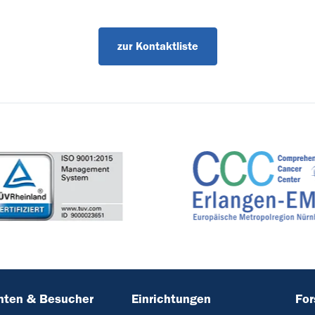
zur Kontaktliste
nten & Besucher
Einrichtungen
Fo