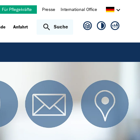
Für Pflegekräfte
Presse
International Office
Suche
nde
Anfahrt