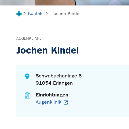
Sie sind hier:
Kontakt
Jochen Kindel
AUGENKLINIK
Jochen Kindel
Schwabachanlage 6
91054 Erlangen
Einrichtungen
Augenklinik