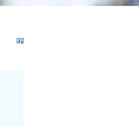
Download im .vcf-Format