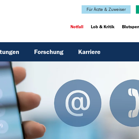
Für Ärzte & Zuweiser
Notfall
Lob & Kritik
Blutspe
htungen
Forschung
Karriere