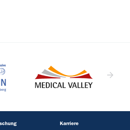
rschung
Karriere