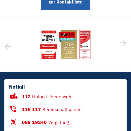
zur Kontaktliste
Notfall
112
Notarzt | Feuerwehr
116 117
Bereitschaftsdienst
089 19240
Vergiftung