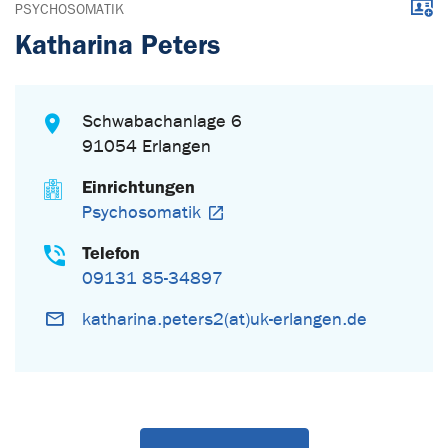
Down
PSYCHOSOMATIK
Katharina Peters
Schwabachanlage 6
91054 Erlangen
Einrichtungen
Psychosomatik
Telefon
09131 85-34897
katharina.peters2(at)uk-erlangen.de