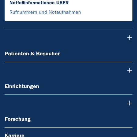
Notfallinformationen UKER
Rufnummern und Notaufnahmen
Patienten & Besucher
Patienten & Besucher
Einrichtungen
Einrichtungen
Forschung
Forschung
Karriere