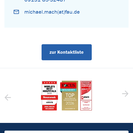
michael.mach(at)fau.de
zur Kontaktliste