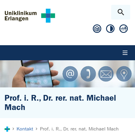
Zum Hauptinhalt springen
Skip to page footer
Prof. i. R., Dr. rer. nat. Michael
Mach
Sie sind hier:
Kontakt
Prof. i. R., Dr. rer. nat. Michael Mach