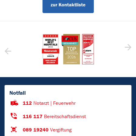
zur Kontaktliste
Notfall
112
Notarzt | Feuerwehr
116 117
Bereitschaftsdienst
089 19240
Vergiftung