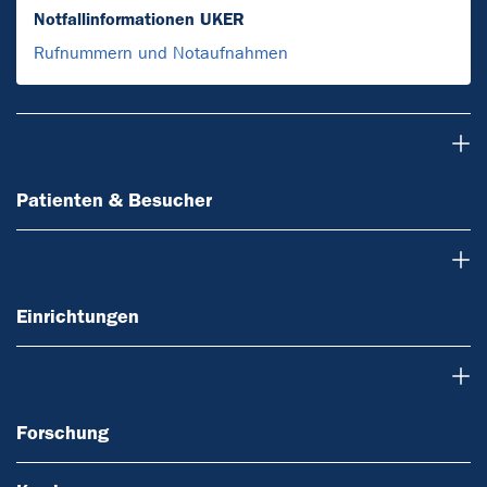
Notfallinformationen UKER
Rufnummern und Notaufnahmen
Patienten & Besucher
Patienten & Besucher
Einrichtungen
Einrichtungen
Forschung
Forschung