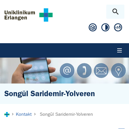
Zum Hauptinhalt springen
Skip to page footer
Songül Saridemir-Yolveren
Sie sind hier:
Kontakt
Songül Saridemir-Yolveren