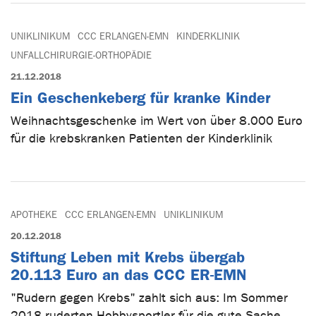
UNIKLINIKUM
CCC ERLANGEN-EMN
KINDERKLINIK
UNFALLCHIRURGIE-ORTHOPÄDIE
21.12.2018
Ein Geschenkeberg für kranke Kinder
Weihnachtsgeschenke im Wert von über 8.000 Euro
für die krebskranken Patienten der Kinderklinik
APOTHEKE
CCC ERLANGEN-EMN
UNIKLINIKUM
20.12.2018
Stiftung Leben mit Krebs übergab
20.113 Euro an das CCC ER-EMN
"Rudern gegen Krebs" zahlt sich aus: Im Sommer
2018 ruderten Hobbysportler für die gute Sache