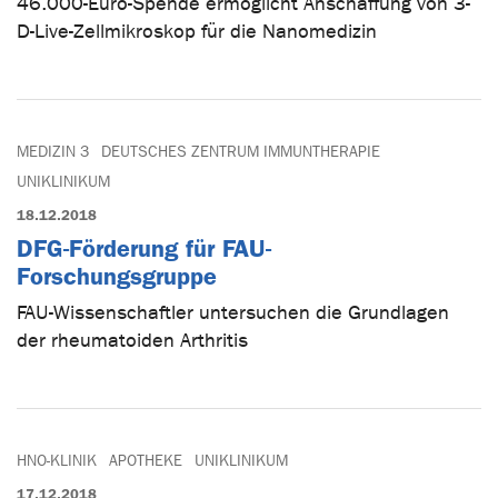
46.000-Euro-Spende ermöglicht Anschaffung von 3-
D-Live-Zellmikroskop für die Nanomedizin
MEDIZIN 3
DEUTSCHES ZENTRUM IMMUNTHERAPIE
UNIKLINIKUM
18.12.2018
DFG-Förderung für FAU-
Forschungsgruppe
FAU-Wissenschaftler untersuchen die Grundlagen
der rheumatoiden Arthritis
HNO-KLINIK
APOTHEKE
UNIKLINIKUM
17.12.2018