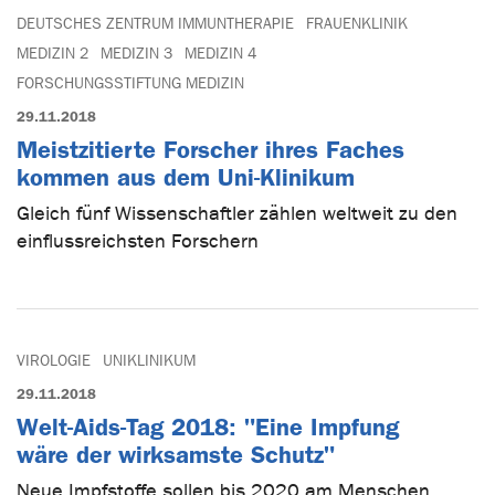
DEUTSCHES ZENTRUM IMMUNTHERAPIE
FRAUENKLINIK
MEDIZIN 2
MEDIZIN 3
MEDIZIN 4
FORSCHUNGSSTIFTUNG MEDIZIN
29.11.2018
Meistzitierte Forscher ihres Faches
kommen aus dem Uni-Klinikum
Gleich fünf Wissenschaftler zählen weltweit zu den
einflussreichsten Forschern
VIROLOGIE
UNIKLINIKUM
29.11.2018
Welt-Aids-Tag 2018: "Eine Impfung
wäre der wirksamste Schutz"
Neue Impfstoffe sollen bis 2020 am Menschen